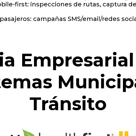
le-first: inspecciones de rutas, captura de
pasajeros: campañas SMS/email/redes soci
ia Empresaria
temas Municip
Tránsito