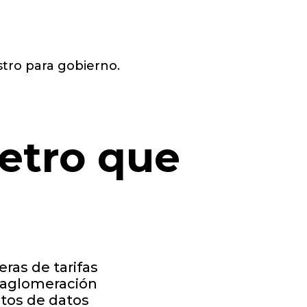
stro para gobierno.
etro que
eras de tarifas
e aglomeración
ntos de datos