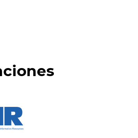
aciones