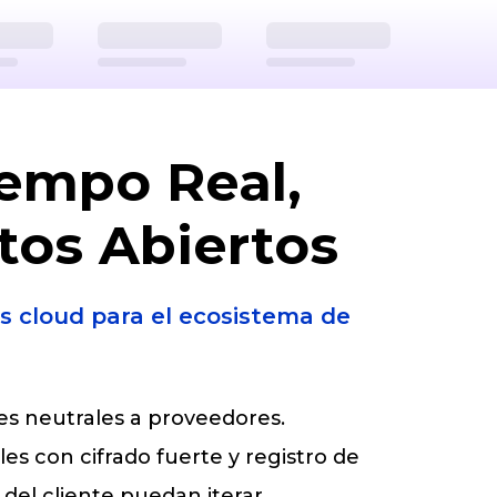
empo Real,
tos Abiertos
s cloud para el ecosistema de
nes neutrales a proveedores.
s con cifrado fuerte y registro de
del cliente puedan iterar