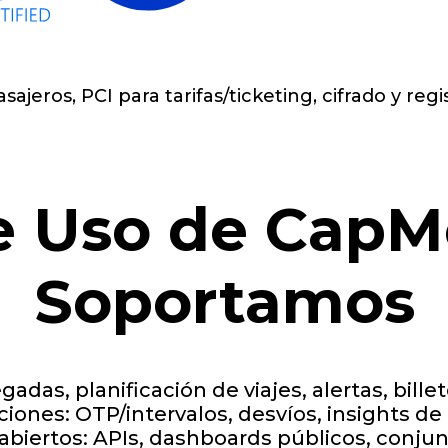
jeros, PCI para tarifas/ticketing, cifrado y regi
e Uso de CapM
Soportamos
adas, planificación de viajes, alertas, billet
iones: OTP/intervalos, desvíos, insights d
abiertos: APIs, dashboards públicos, conju