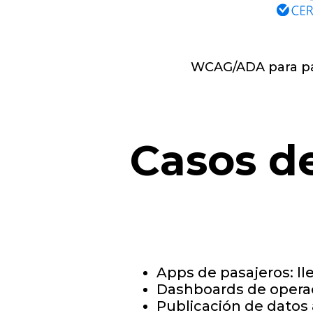
WCAG/ADA para pasa
Casos d
Apps de pasajeros: lleg
Dashboards de operac
Publicación de datos 