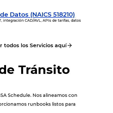
 de Datos (NAICS 518210)
 integración CAD/AVL, APIs de tarifas, datos
r todos los Servicios aquí
de Tránsito
 GSA Schedule. Nos alineamos con
orcionamos runbooks listos para