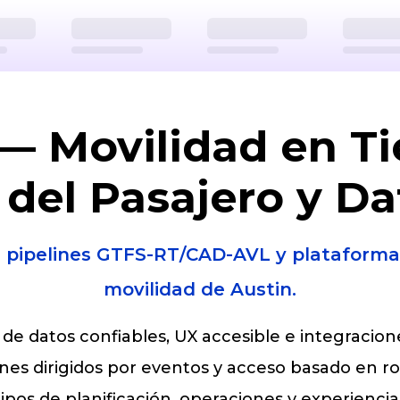
— Movilidad en Ti
 del Pasajero y Da
, pipelines GTFS-RT/CAD-AVL y plataforma
movilidad de Austin.
s de datos confiables, UX accesible e integracio
s dirigidos por eventos y acceso basado en role
pos de planificación, operaciones y experiencia 