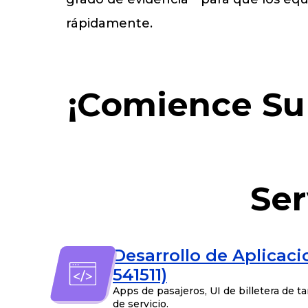
rápidamente.
¡Comience Su
Ser
Desarrollo de Aplicac
541511)
Apps de pasajeros, UI de billetera de tar
de servicio.