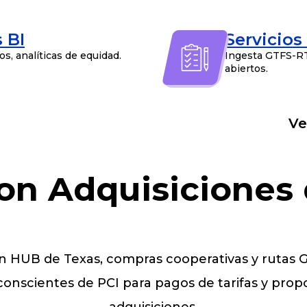
 BI
Servicios
s, analíticas de equidad.
Ingesta GTFS-RT,
abiertos.
Ve
on Adquisiciones 
ón HUB de Texas, compras cooperativas y rutas
conscientes de PCI para pagos de tarifas y prop