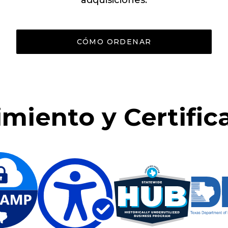
adquisiciones.
CÓMO ORDENAR
miento y Certific