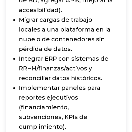
de BD, agregar APIs, mejorar la
accesibilidad).
Migrar cargas de trabajo
locales a una plataforma en la
nube o de contenedores sin
pérdida de datos.
Integrar ERP con sistemas de
RRHH/finanzas/activos y
reconciliar datos históricos.
Implementar paneles para
reportes ejecutivos
(financiamiento,
subvenciones, KPIs de
cumplimiento).