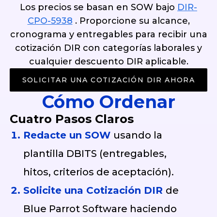
Los precios se basan en SOW bajo
DIR-
CPO-5938
. Proporcione su alcance,
cronograma y entregables para recibir una
cotización DIR con categorías laborales y
cualquier descuento DIR aplicable.
SOLICITAR UNA COTIZACIÓN DIR AHORA
Cómo Ordenar
Cuatro Pasos Claros
Redacte un SOW
usando la
plantilla DBITS (entregables,
hitos, criterios de aceptación).
Solicite una Cotización DIR
de
Blue Parrot Software haciendo