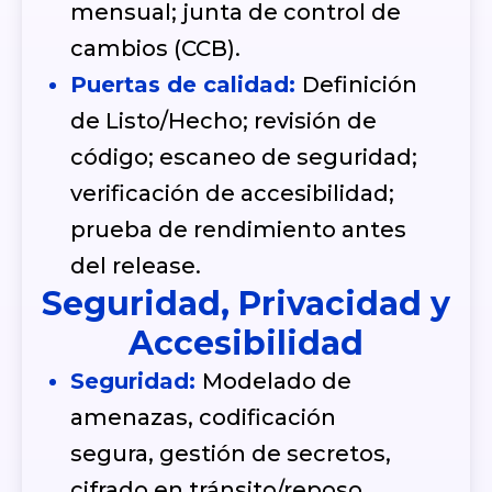
mensual; junta de control de
cambios (CCB).
Puertas de calidad:
Definición
de Listo/Hecho; revisión de
código; escaneo de seguridad;
verificación de accesibilidad;
prueba de rendimiento antes
del release.
Seguridad, Privacidad y
Accesibilidad
Seguridad:
Modelado de
amenazas, codificación
segura, gestión de secretos,
cifrado en tránsito/reposo,