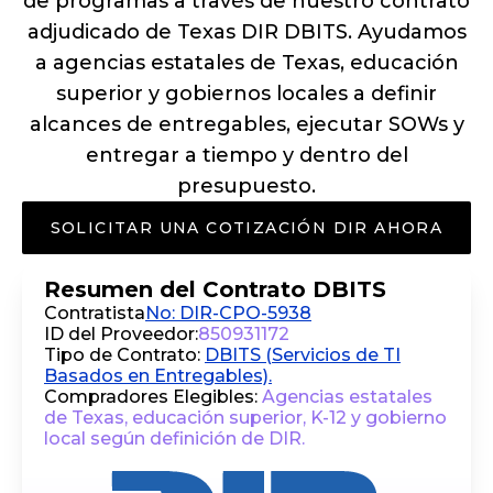
de programas a través de nuestro contrato
adjudicado de Texas DIR DBITS. Ayudamos
a agencias estatales de Texas, educación
superior y gobiernos locales a definir
alcances de entregables, ejecutar SOWs y
entregar a tiempo y dentro del
presupuesto.
SOLICITAR UNA COTIZACIÓN DIR AHORA
Resumen del Contrato DBITS
Contratista
No: DIR-CPO-5938
ID del Proveedor:
850931172
Tipo de Contrato:
DBITS (Servicios de TI
Basados en Entregables).
Compradores Elegibles:
Agencias estatales
de Texas, educación superior, K-12 y gobierno
local según definición de DIR.