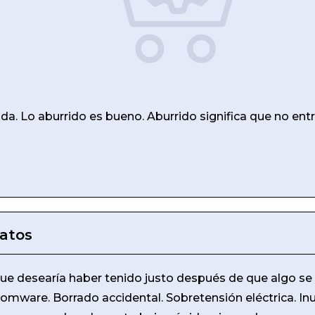
a
ida. Lo aburrido es bueno. Aburrido significa que no ent
datos
 que desearía haber tenido justo después de que algo s
omware. Borrado accidental. Sobretensión eléctrica. In