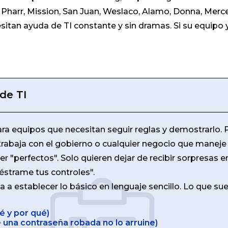
Pharr, Mission, San Juan, Weslaco, Alamo, Donna, Merce
an ayuda de TI constante y sin dramas. Si su equipo ya
de TI
ra equipos que necesitan seguir reglas y demostrarlo. 
 trabaja con el gobierno o cualquier negocio que maneje
 "perfectos". Solo quieren dejar de recibir sorpresas en
éstrame tus controles".
 a establecer lo básico en lenguaje sencillo. Lo que sue
é y por qué)
 una contraseña robada no lo arruine)