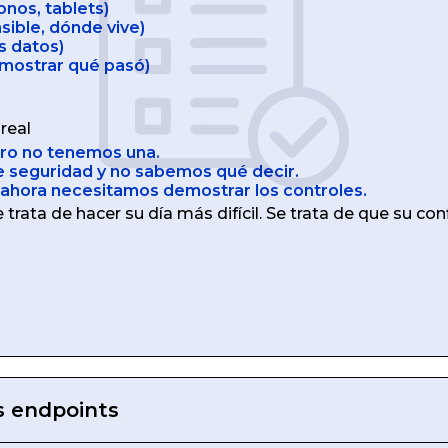
onos, tablets)
sible, dónde vive)
s datos)
 mostrar qué pasó)
real
ero no tenemos una.
de seguridad y no sabemos qué decir.
 ahora necesitamos demostrar los controles.
trata de hacer su día más difícil. Se trata de que su co
s endpoints