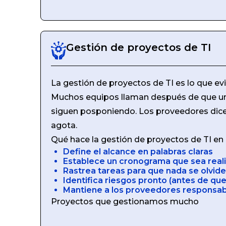
Gestión de proyectos de TI
La gestión de proyectos de TI es lo que ev
Muchos equipos llaman después de que un 
siguen posponiendo. Los proveedores dicen 
agota.
Qué hace la gestión de proyectos de TI en l
Define el alcance en palabras claras
Establece un cronograma que sea reali
Rastrea tareas para que nada se olvide
Identifica riesgos pronto (antes de que
Mantiene a los proveedores responsa
Proyectos que gestionamos mucho