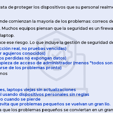
rata de proteger los dispositivos que su personal rea
donde comienzan la mayoría de los problemas: correos d
 Muchos equipos piensan que la seguridad es un firewall
 laptop.
e ese riesgo. Lo que incluye la gestión de seguridad d
cción real, no pruebas vencidas)
ar agujeros conocidos)
ops perdidas no expongan datos)
impieza de acceso de administrador (menos "todos son
arse de los problemas pronto)
emos
, laptops viejas sin actualizaciones
l usando dispositivos personales sin reglas
vo cuando se pierde
evita que problemas pequeños se vuelvan un gran lío.
a que los problemas pequeños se conviertan en un gran