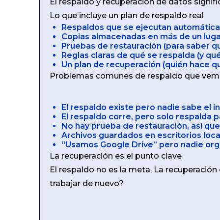
El respaldo y recuperación de datos signifi
Lo que incluye un plan de respaldo real
Respaldos que se ejecutan automátic
Copias almacenadas en más de un lug
Pruebas de restauración (para saber q
Reglas claras de qué se respalda (y qué
Un plan de recuperación (quién hace qu
Problemas comunes de respaldo que ve
El respaldo existe pero nadie sabe el in
El respaldo corre, pero solo respalda p
No hay prueba de restauración, así que
Archivos guardados en escritorios loc
“Usamos Google Drive” pero nadie org
La recuperación es el punto clave
El respaldo no es la meta. La recuperación 
trabajar de nuevo?