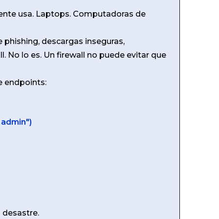
lmente usa. Laptops. Computadoras de
e phishing, descargas inseguras,
. No lo es. Un firewall no puede evitar que
e endpoints:
 admin")
 desastre.