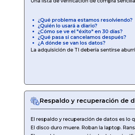
Una lista de verificación de compra sencill
¿Qué problema estamos resolviendo?
¿Quién lo usará a diario?
¿Cómo se ve el "éxito" en 30 días?
¿Qué pasa si cancelamos después?
¿A dónde se van los datos?
La adquisición de TI debería sentirse aburr
Respaldo y recuperación de 
El respaldo y recuperación de datos es lo
El disco duro muere. Roban la laptop. Rans