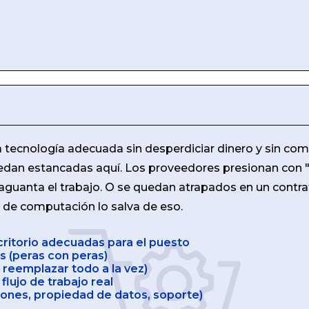
 tecnología adecuada sin desperdiciar dinero y sin comp
dan estancadas aquí. Los proveedores presionan con "
guanta el trabajo. O se quedan atrapados en un contrato
r de computación lo salva de eso.
critorio adecuadas para el puesto
 (peras con peras)
o reemplazar todo a la vez)
lujo de trabajo real
iones, propiedad de datos, soporte)