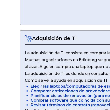
Adquisición de TI
La adquisición de TI consiste en comprar la
Muchas organizaciones en Edinburg se que
al azar. Alguien compra una laptop que no a
La adquisición de TI es donde un consulto
Cómo se ve la ayuda en adquisición de TI
Elegir las laptops/computadoras de es
Comparar cotizaciones de proveedores
Planificar ciclos de renovación (para n
Comprar software que coincida con su f
Revisar términos de contrato (renovac