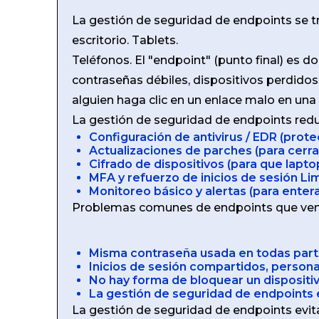
La gestión de seguridad de endpoints se t
escritorio. Tablets.
Teléfonos. El "endpoint" (punto final) es 
contraseñas débiles, dispositivos perdidos.
alguien haga clic en un enlace malo en una
La gestión de seguridad de endpoints reduc
Configuración de antivirus / EDR (prote
Actualizaciones de parches (para cerr
Cifrado de dispositivos (para que lapt
MFA y refuerzo de inicios de sesión L
Monitoreo básico y alertas (para enter
Problemas comunes de endpoints que v
Misma contraseña usada en todas partes
Inicios de sesión compartidos, persona
No hay forma de bloquear un dispositi
La gestión de seguridad de endpoints 
La gestión de seguridad de endpoints evit