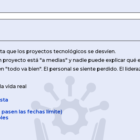
ita que los proyectos tecnológicos se desvíen.
proyecto está "a medias" y nadie puede explicar qué e
"todo va bien". El personal se siente perdido. El lider
a vida real
sta
 pasen las fechas límite)
bles