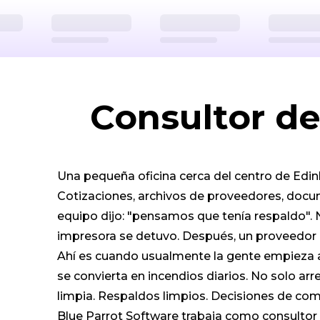
Consultor d
Una pequeña oficina cerca del centro de Edinb
Cotizaciones, archivos de proveedores, docume
equipo dijo: "pensamos que tenía respaldo". No
impresora se detuvo. Después, un proveedor 
Ahí es cuando usualmente la gente empieza a
se convierta en incendios diarios. No solo ar
limpia. Respaldos limpios. Decisiones de com
Blue Parrot Software trabaja como consultor