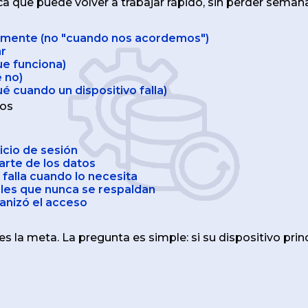
ca que puede volver a trabajar rápido, sin perder seman
amente (no "cuando nos acordemos")
ar
ue funciona)
 no)
é cuando un dispositivo falla)
mos
icio de sesión
arte de los datos
 falla cuando lo necesita
ales que nunca se respaldan
anizó el acceso
es la meta. La pregunta es simple: si su dispositivo prin