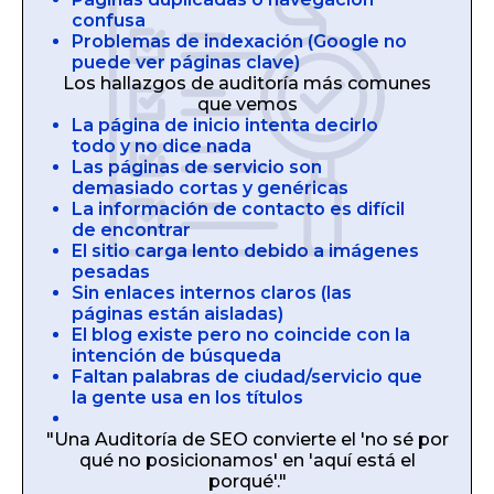
confusa
Problemas de indexación (Google no
puede ver páginas clave)
Los hallazgos de auditoría más comunes
que vemos
La página de inicio intenta decirlo
todo y no dice nada
Las páginas de servicio son
demasiado cortas y genéricas
La información de contacto es difícil
de encontrar
El sitio carga lento debido a imágenes
pesadas
Sin enlaces internos claros (las
páginas están aisladas)
El blog existe pero no coincide con la
intención de búsqueda
Faltan palabras de ciudad/servicio que
la gente usa en los títulos
"Una Auditoría de SEO convierte el 'no sé por
qué no posicionamos' en 'aquí está el
porqué'."