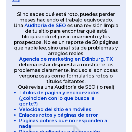
Si no sabes qué está roto, puedes perder
meses haciendo el trabajo equivocado.
Una
Auditoría de SEO
es una revisión limpia
de tu sitio para encontrar qué está
bloqueando el posicionamiento y los
prospectos. No es un reporte de 50 páginas
que nadie lee, sino una lista de problemas y
arreglos reales.
Agencia de marketing en Edinburg, TX
debería estar dispuesta a mostrarte los
problemas claramente, incluso si son cosas
vergonzosas como formularios rotos o
títulos faltantes.
Qué revisa una Auditoría de SEO (lo real)
Títulos de página y encabezados
(¿coinciden con lo que busca la
gente?)
Velocidad del sitio en móviles
Enlaces rotos y páginas de error
Páginas pobres que no responden a
nada
Páginas duplicadas o navegación