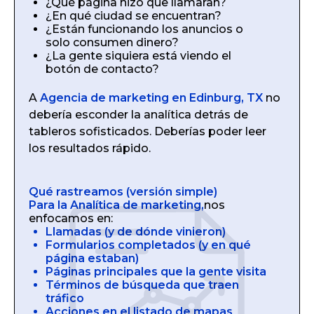
¿Qué página hizo que llamaran?
¿En qué ciudad se encuentran?
¿Están funcionando los anuncios o
solo consumen dinero?
¿La gente siquiera está viendo el
botón de contacto?
A
Agencia de marketing en Edinburg, TX
no
debería esconder la analítica detrás de
tableros sofisticados. Deberías poder leer
los resultados rápido.
Qué rastreamos (versión simple)
Para la Analítica de marketing,
nos
enfocamos en:
Llamadas (y de dónde vinieron)
Formularios completados (y en qué
página estaban)
Páginas principales que la gente visita
Términos de búsqueda que traen
tráfico
Acciones en el listado de mapas