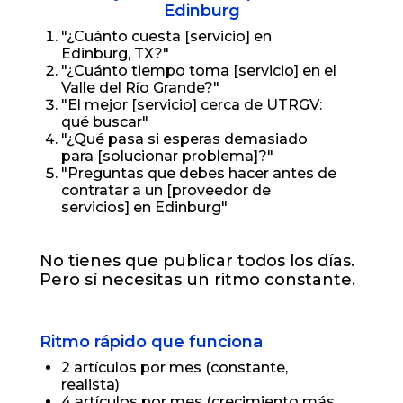
Edinburg
"¿Cuánto cuesta [servicio] en
Edinburg, TX?"
"¿Cuánto tiempo toma [servicio] en el
Valle del Río Grande?"
"El mejor [servicio] cerca de UTRGV:
qué buscar"
"¿Qué pasa si esperas demasiado
para [solucionar problema]?"
"Preguntas que debes hacer antes de
contratar a un [proveedor de
servicios] en Edinburg"
No tienes que publicar todos los días.
Pero sí necesitas un ritmo constante.
Ritmo rápido que funciona
2 artículos por mes (constante,
realista)
4 artículos por mes (crecimiento más