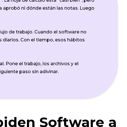
La hoja de cálculo está “casi bien”, pero
la aprobó ni dónde están las notas. Luego
lujo de trabajo. Cuando el software no
s diarios. Con el tiempo, esos hábitos
 Pone el trabajo, los archivos y el
iguiente paso sin adivinar.
piden Software a