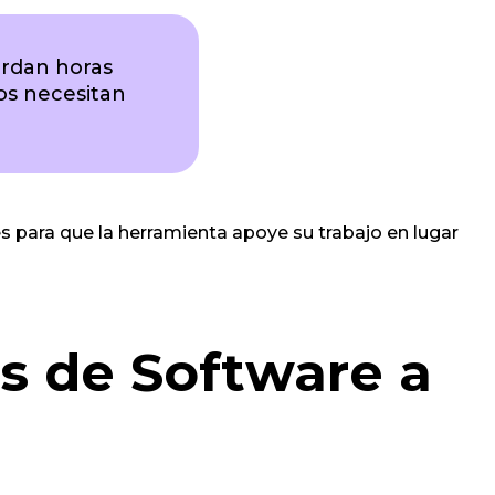
ardan horas
os necesitan
es para que la herramienta apoye su trabajo en lugar
s de Software a