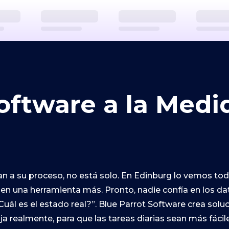
oftware a la Medi
an a su proceso, no está solo. En Edinburg lo vemos t
en una herramienta más. Pronto, nadie confía en los d
Cuál es el estado real?”. Blue Parrot Software crea sol
a realmente, para que las tareas diarias sean más fácile