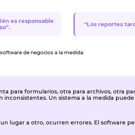
ién es responsable
“Los reportes tard
so”.
oftware de negocios a la medida:
 para formularios, otra para archivos, otra para
en inconsistentes. Un sistema a la medida puede 
e un lugar a otro, ocurren errores. El software 