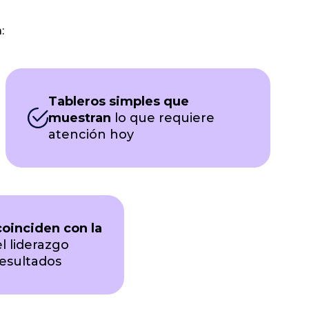
:
Tableros simples que
muestran
lo que requiere
atención hoy
oinciden con la
l liderazgo
resultados