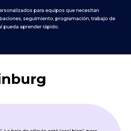
personalizados para equipos que necesitan
robaciones, seguimiento, programación, trabajo de
l pueda aprender rápido.
dinburg