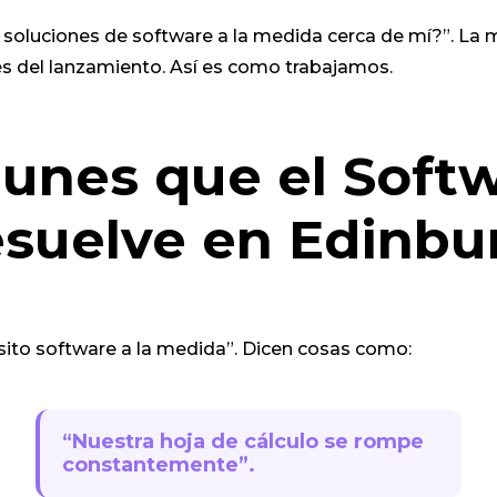
 soluciones de software a la medida cerca de mí?”. La 
s del lanzamiento. Así es como trabajamos.
nes que el Softw
esuelve en Edinbu
ito software a la medida”. Dicen cosas como:
“Nuestra hoja de cálculo se rompe
constantemente”.