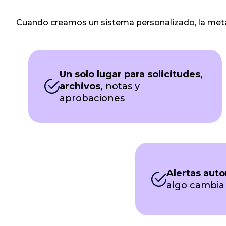
Cuando creamos un sistema personalizado, la meta es
Un solo lugar para solicitudes,
archivos,
notas y
aprobaciones
Alertas aut
algo cambia