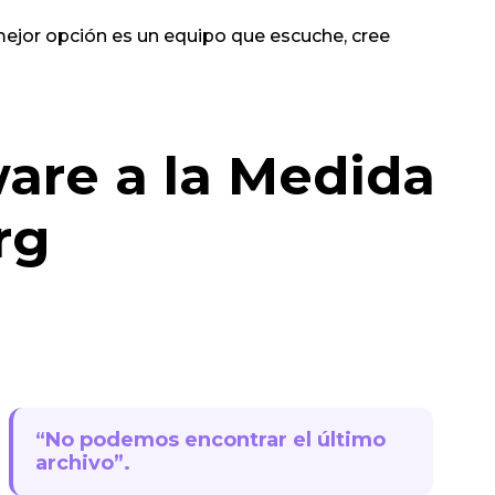
mejor opción es un equipo que escuche, cree
are a la Medida
rg
“No podemos encontrar el último
archivo”.