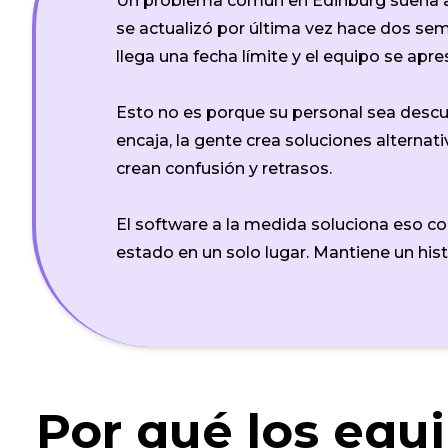
Un problema común en Edinburg suena así:
se actualizó por última vez hace dos sem
llega una fecha límite y el equipo se apre
Esto no es porque su personal sea descui
encaja, la gente crea soluciones alternat
crean confusión y retrasos.
El software a la medida soluciona eso con
estado en un solo lugar. Mantiene un hist
Por qué los equ