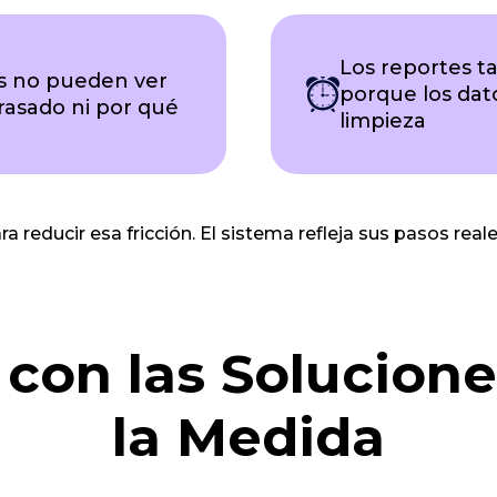
Los reportes t
s no pueden ver
porque los dat
rasado ni por qué
limpieza
 reducir esa fricción. El sistema refleja sus pasos real
 con las Solucione
la Medida