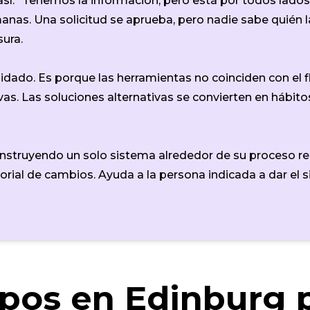
 “Tenemos la información, pero está por todos lados”. 
anas. Una solicitud se aprueba, pero nadie sabe quién 
sura.
dado. Es porque las herramientas no coinciden con el f
ivas. Las soluciones alternativas se convierten en hábito
struyendo un solo sistema alrededor de su proceso real.
orial de cambios. Ayuda a la persona indicada a dar el s
ipos en Edinburg 