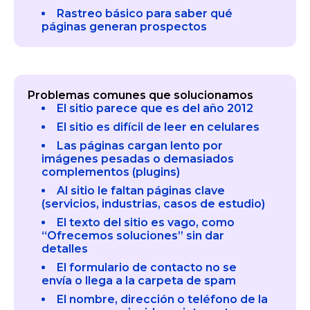
Rastreo básico para saber qué
páginas generan prospectos
Problemas comunes que solucionamos
El sitio parece que es del año 2012
El sitio es difícil de leer en celulares
Las páginas cargan lento por
imágenes pesadas o demasiados
complementos (plugins)
Al sitio le faltan páginas clave
(servicios, industrias, casos de estudio)
El texto del sitio es vago, como
“Ofrecemos soluciones” sin dar
detalles
El formulario de contacto no se
envía o llega a la carpeta de spam
El nombre, dirección o teléfono de la