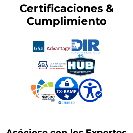
Certificaciones &
Cumplimiento
Asóciese con los Expertos