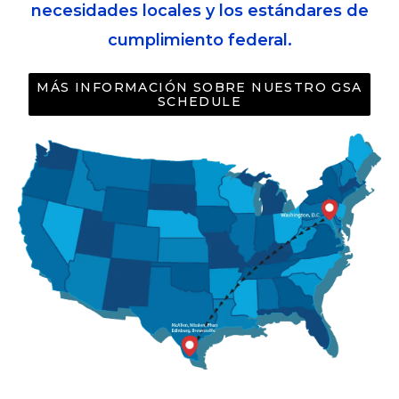
necesidades locales y los estándares de
cumplimiento federal.
MÁS INFORMACIÓN SOBRE NUESTRO GSA
SCHEDULE