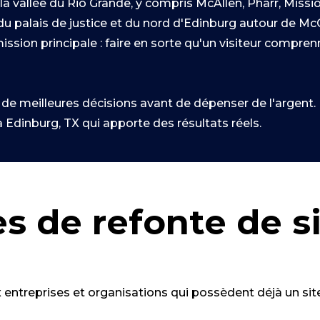
a vallée du Rio Grande, y compris McAllen, Pharr, Missio
u palais de justice et du nord d'Edinburg autour de McC
e mission principale : faire en sorte qu'un visiteur com
e meilleures décisions avant de dépenser de l'argent. El
Edinburg, TX qui apporte des résultats réels.
es de refonte de s
entreprises et organisations qui possèdent déjà un site,