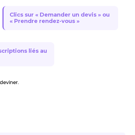
Clics sur « Demander un devis » ou
« Prendre rendez-vous »
criptions liés au
deviner.