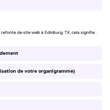
 refonte de site web à Edinburg, TX, cela signifie :
pidement
anisation de votre organigramme)