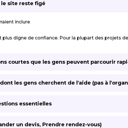
e site reste figé
aient inclure
 et plus digne de confiance. Pour la plupart des projets de
ns courtes que les gens peuvent parcourir ra
dont les gens cherchent de l'aide (pas à l'org
stions essentielles
mander un devis, Prendre rendez-vous)