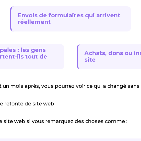
Envois de formulaires qui arrivent
réellement
pales : les gens
Achats, dons ou ins
rtent-ils tout de
site
t un mois après, vous pourrez voir ce qui a changé sans 
de refonte de site web
 de site web si vous remarquez des choses comme :