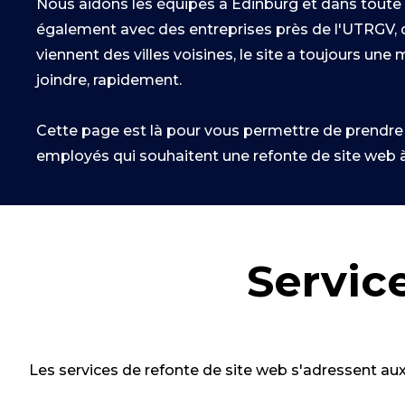
Nous aidons les équipes à Edinburg et dans toute l
également avec des entreprises près de l'UTRGV, d
viennent des villes voisines, le site a toujours un
joindre, rapidement.
Cette page est là pour vous permettre de prendre d
employés qui souhaitent une refonte de site web à 
Servic
Les services de refonte de site web s'adressent aux 