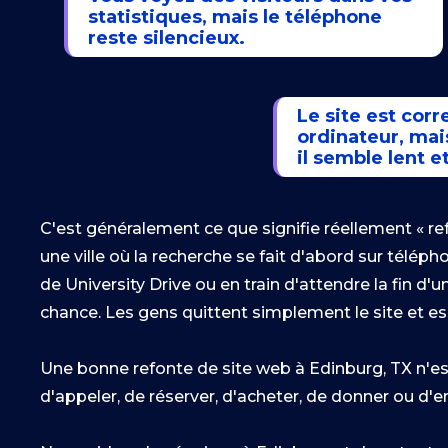
statistiques, mais le téléphone
reste silencieux.
Le site est corr
ordinateur, mai
il semble lent et
C'est généralement ce que signifie réellement « refair
une ville où la recherche se fait d'abord sur télép
de University Drive ou en train d'attendre la fin 
chance. Les gens quittent simplement le site et es
Une bonne refonte de site web à Edinburg, TX n'est
d'appeler, de réserver, d'acheter, de donner ou d