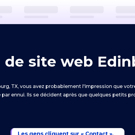
 de site web Edin
urg, TX, vous avez probablement l'impression que votre 
e par ennui. Ils se décident après que quelques petits 
Les gens cliquent sur « Contact »,