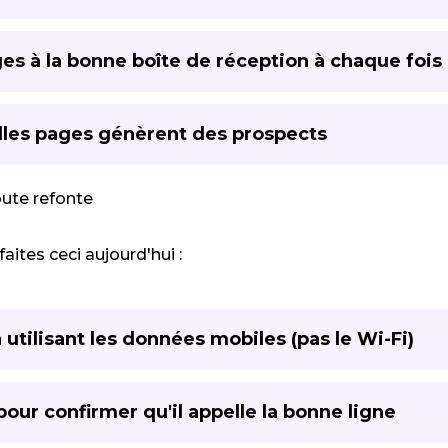
s à la bonne boîte de réception à chaque fois
elles pages génèrent des prospects
oute refonte
aites ceci aujourd'hui :
utilisant les données mobiles (pas le Wi-Fi)
ur confirmer qu'il appelle la bonne ligne