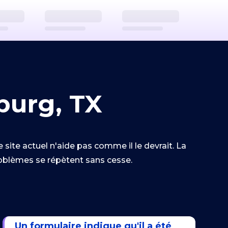
burg, TX
site actuel n'aide pas comme il le devrait. La
problèmes se répètent sans cesse.
Un formulaire indique qu'il a été