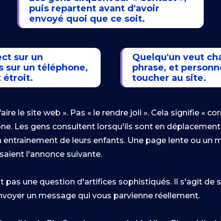
puis repartent avant d'avoir
envoyé quoi que ce soit.
ect sur un
Quelqu'un veut ch
s sur un téléphone,
phrase, et personn
 étroit.
toucher au site.
e le site web ». Pas « le rendre joli ». Cela signifie « cor
hone. Les gens consultent lorsqu'ils sont en déplacement
d'un entraînement de leurs enfants. Une page lente ou u
saient l'annonce suivante.
 pas une question d'artifices sophistiqués. Il s'agit de
'envoyer un message qui vous parvienne réellement.