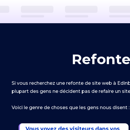
Refonte
Si vous recherchez une refonte de site web à Edinb
plupart des gens ne décident pas de refaire un sit
Voici le genre de choses que les gens nous disent :
Vous voyez des visiteurs dans vos