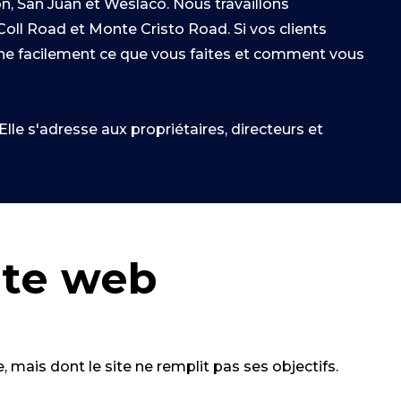
n, San Juan et Weslaco. Nous travaillons
oll Road et Monte Cristo Road. Si vos clients
prenne facilement ce que vous faites et comment vous
le s'adresse aux propriétaires, directeurs et
ite web
 mais dont le site ne remplit pas ses objectifs.