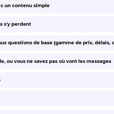
ec un contenu simple
s s'y perdent
ux questions de base (gamme de prix, délais, ce
ble, ou vous ne savez pas où vont les messages
s