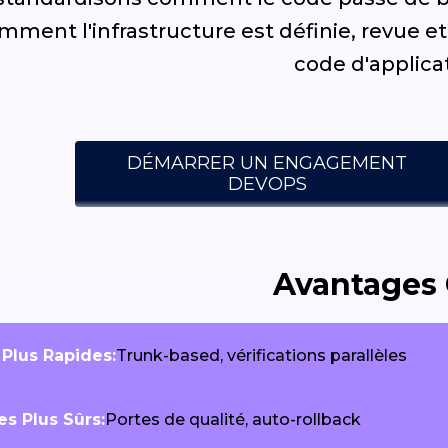
mment l'infrastructure est définie, revue 
code d'applica
DÉMARRER UN ENGAGEMENT
DEVOPS
Avantages 
 Plus Rapides:
Trunk-based, vérifications parallèles
es Plus Sûrs:
Portes de qualité, auto-rollback