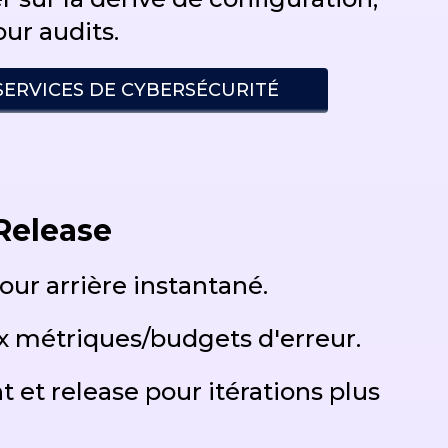
ur audits.
SERVICES DE CYBERSÉCURITÉ
Release
tour arrière instantané.
ux métriques/budgets d'erreur.
et release pour itérations plus