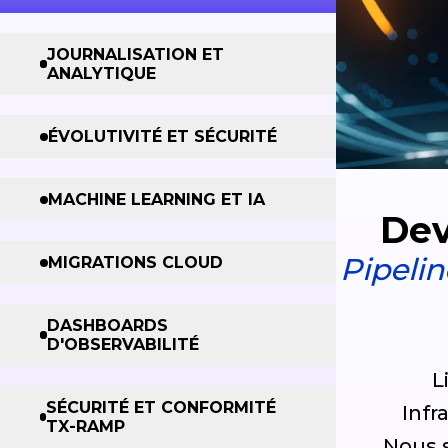
JOURNALISATION ET
ANALYTIQUE
ÉVOLUTIVITÉ ET SÉCURITÉ
MACHINE LEARNING ET IA
Dev
Pipelin
MIGRATIONS CLOUD
DASHBOARDS
D'OBSERVABILITÉ
L
SÉCURITÉ ET CONFORMITÉ
Infr
TX-RAMP
Nous 