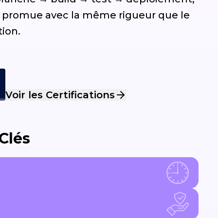
et promue avec la même rigueur que le
tion.
Voir les Certifications
Clés