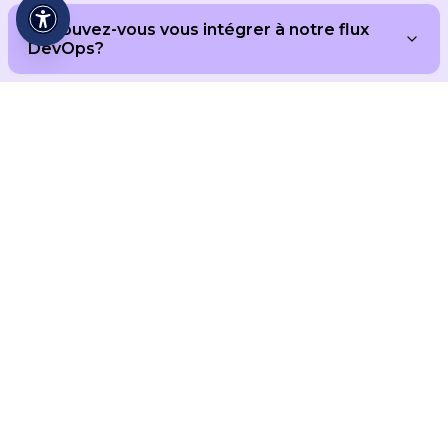
Q: Pouvez-vous vous intégrer à notre flux
DevOps?
Prêt à Faire Parler Vos
Systèmes?
Contactez-Nous