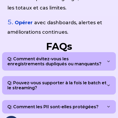
les totaux et cas limites.
Opérer
avec dashboards, alertes et
améliorations continues.
FAQs
Q: Comment évitez-vous les
enregistrements dupliqués ou manquants?
Q: Pouvez-vous supporter à la fois le batch et
le streaming?
Q: Comment les PII sont-elles protégées?