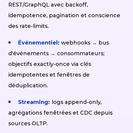
REST/GraphQL avec backoff,
idempotence, pagination et conscience
des rate-limits.
Événementiel:
webhooks → bus
d'événements → consommateurs;
objectifs exactly-once via clés
idempotentes et fenêtres de
déduplication.
Streaming:
logs append-only,
agrégations fenêtrées et CDC depuis
sources OLTP.