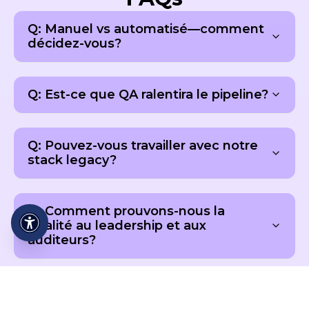
Q: Manuel vs automatisé—comment
décidez-vous?
Q: Est-ce que QA ralentira le pipeline?
Q: Pouvez-vous travailler avec notre
stack legacy?
Q: Comment prouvons-nous la
qualité au leadership et aux
auditeurs?
Prêt à Relever Votre